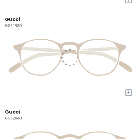
Gucci
GG1193O
+
Gucci
GG1204O