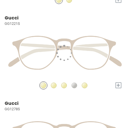
Gucci
GG1221S
+
Gucci
GG1278S