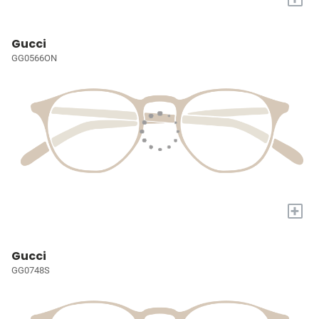
Gucci
GG0566ON
+
Gucci
GG0748S