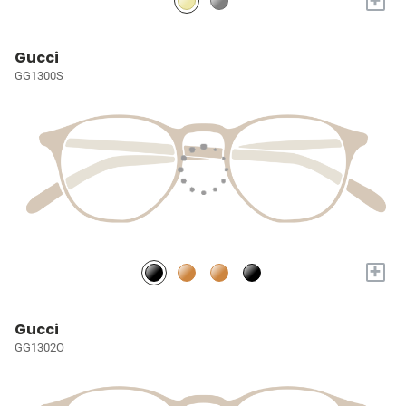
+
Gucci
GG1300S
+
Gucci
GG1302O