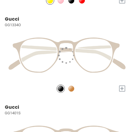
+
Gucci
GG1334O
+
Gucci
GG1401S