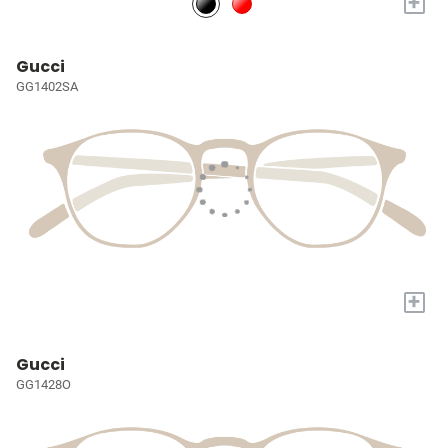
+
Gucci
GG1402SA
+
Gucci
GG1428O