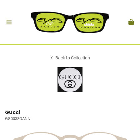
Back to Collection
Gucci
GG0038OANN