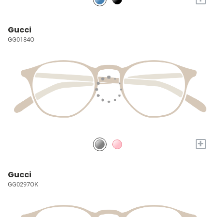
Gucci
GG0184O
+
Gucci
GG0297OK