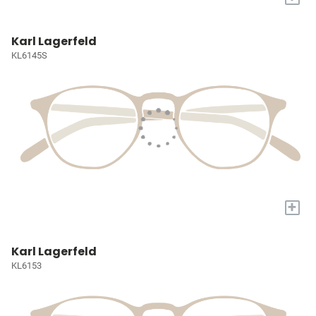
Karl Lagerfeld
KL6145S
+
Karl Lagerfeld
KL6153