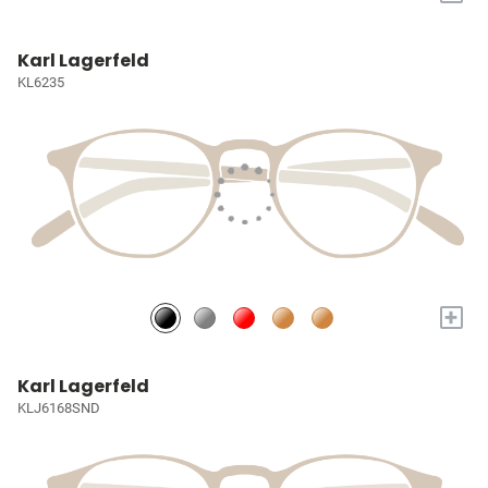
Karl Lagerfeld
KL6235
+
Karl Lagerfeld
KLJ6168SND