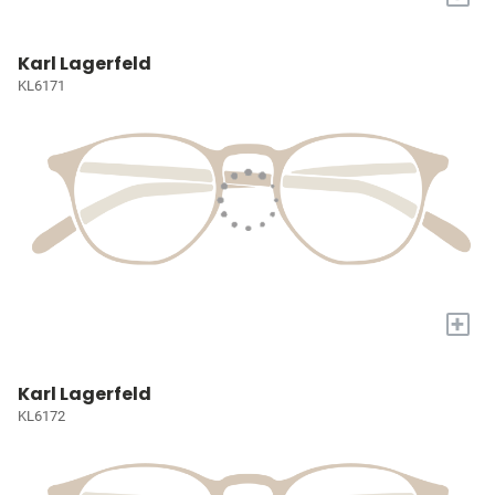
Karl Lagerfeld
KL6171
+
Karl Lagerfeld
KL6172