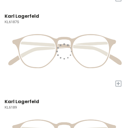
Karl Lagerfeld
KL6187S
+
Karl Lagerfeld
KL6189