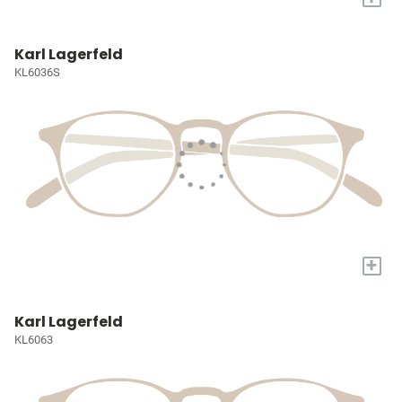
Karl Lagerfeld
KL6036S
+
Karl Lagerfeld
KL6063