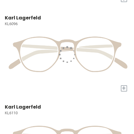
Karl Lagerfeld
KL6096
+
Karl Lagerfeld
KL6110