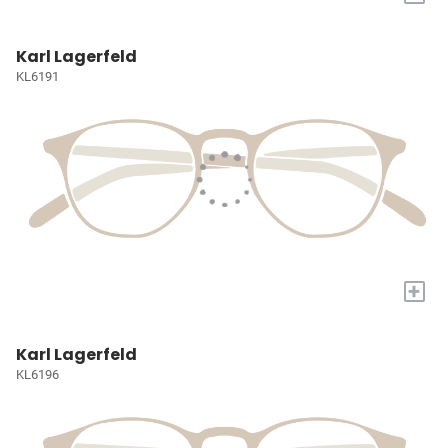
Karl Lagerfeld
KL6191
+
Karl Lagerfeld
KL6196