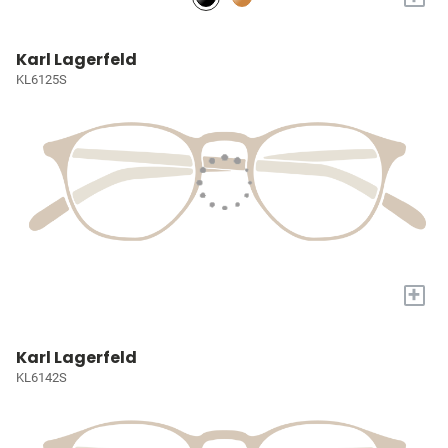
Karl Lagerfeld
KL6125S
+
Karl Lagerfeld
KL6142S