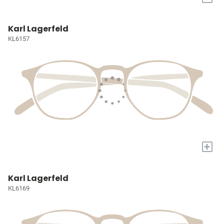
Karl Lagerfeld
KL6157
+
Karl Lagerfeld
KL6169